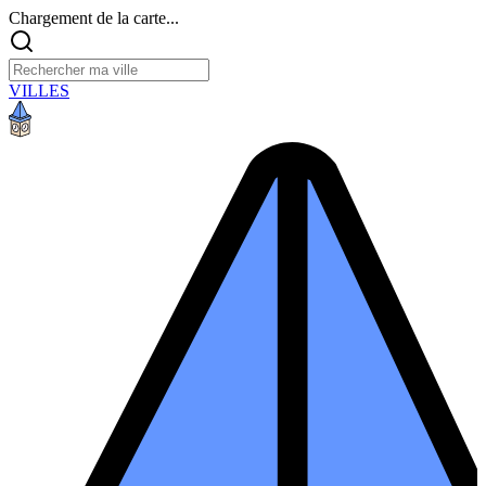
Chargement de la carte...
VILLES