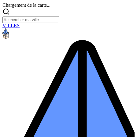
Chargement de la carte...
VILLES