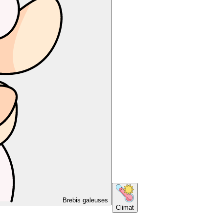
Brebis galeuses
Climat