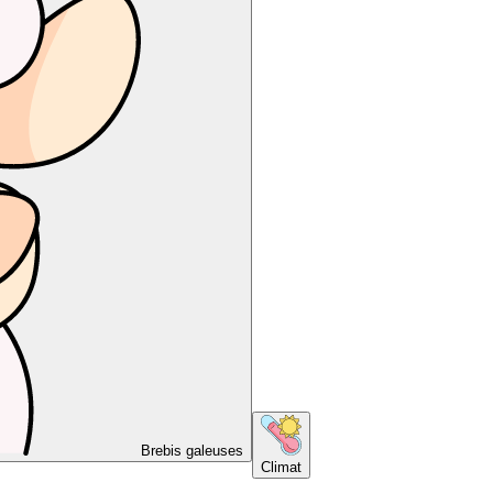
Brebis galeuses
Climat