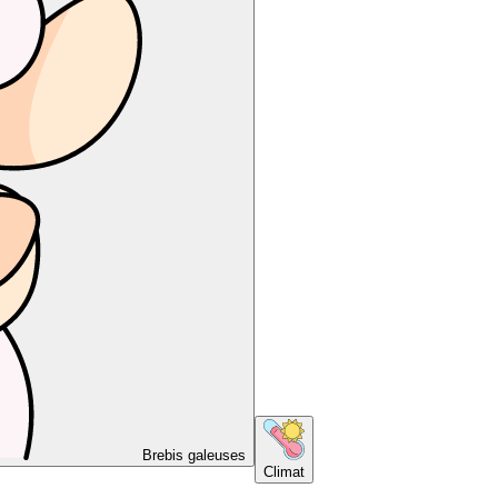
Brebis galeuses
Climat