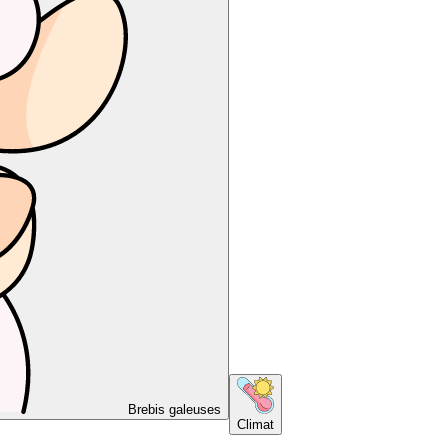
Brebis galeuses
Climat