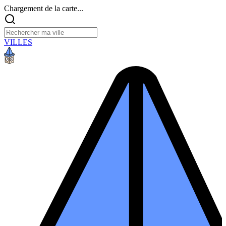
Chargement de la carte...
VILLES