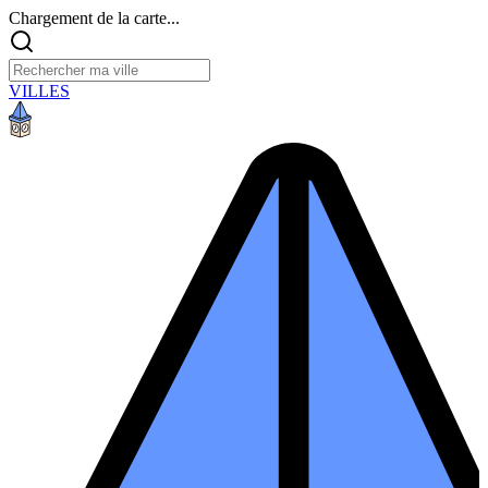
Chargement de la carte...
VILLES