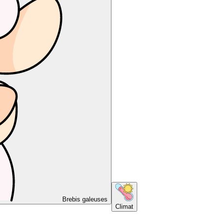
Brebis galeuses
Climat