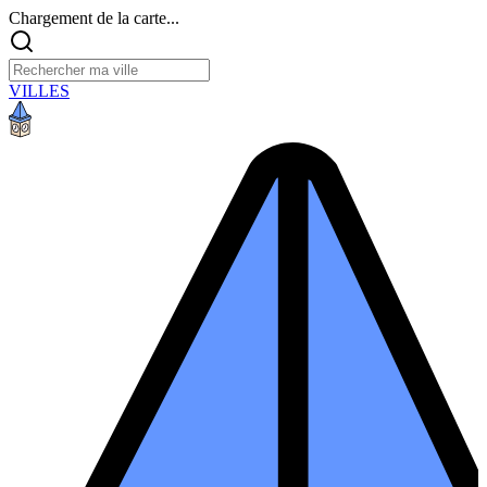
Chargement de la carte...
VILLES