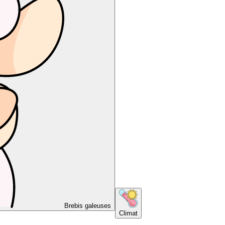
Brebis galeuses
Climat