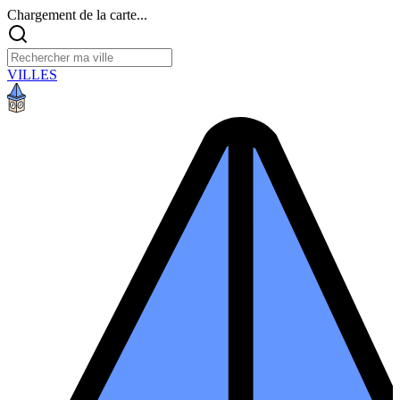
Chargement de la carte...
VILLES