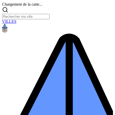
Chargement de la carte...
VILLES