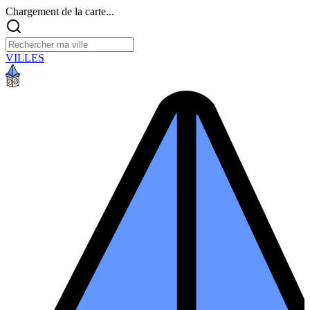
Chargement de la carte...
VILLES