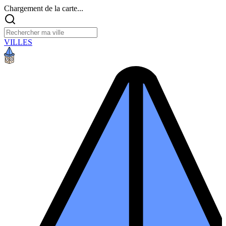
Chargement de la carte...
VILLES