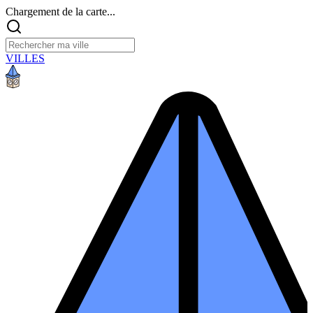
Chargement de la carte...
VILLES