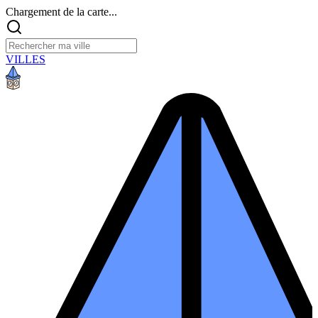
Chargement de la carte...
VILLES