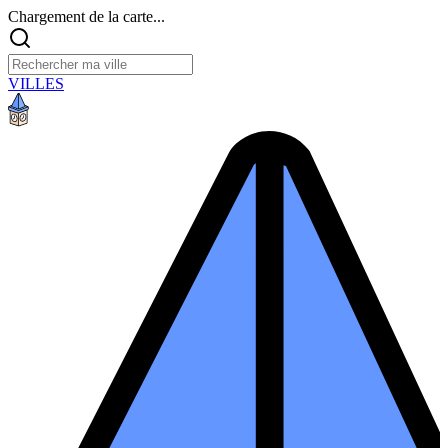
Chargement de la carte...
VILLES