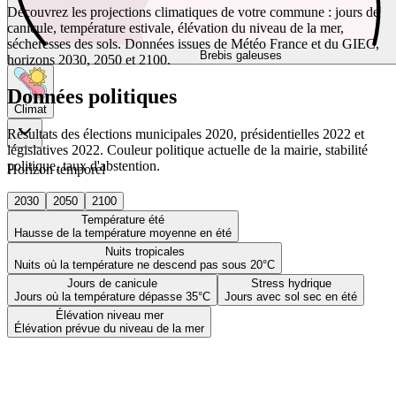
Découvrez les projections climatiques de votre commune : jours de
canicule, température estivale, élévation du niveau de la mer,
sécheresses des sols. Données issues de Météo France et du GIEC,
Brebis galeuses
horizons 2030, 2050 et 2100.
Données politiques
Climat
Résultats des élections municipales 2020, présidentielles 2022 et
législatives 2022. Couleur politique actuelle de la mairie, stabilité
politique, taux d'abstention.
Horizon temporel
2030
2050
2100
Température été
Hausse de la température moyenne en été
Nuits tropicales
Nuits où la température ne descend pas sous 20°C
Jours de canicule
Stress hydrique
Jours où la température dépasse 35°C
Jours avec sol sec en été
Élévation niveau mer
Élévation prévue du niveau de la mer