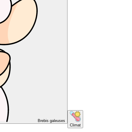
Brebis galeuses
Climat