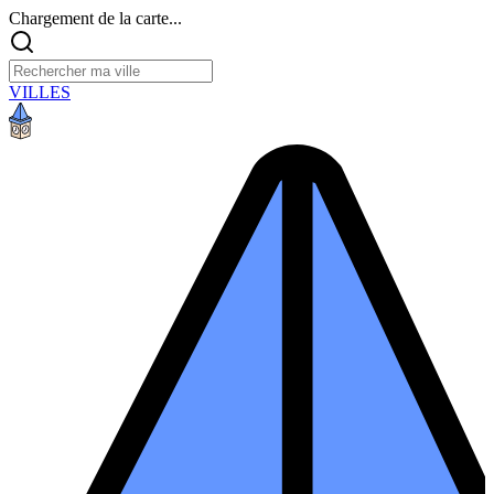
Chargement de la carte...
VILLES