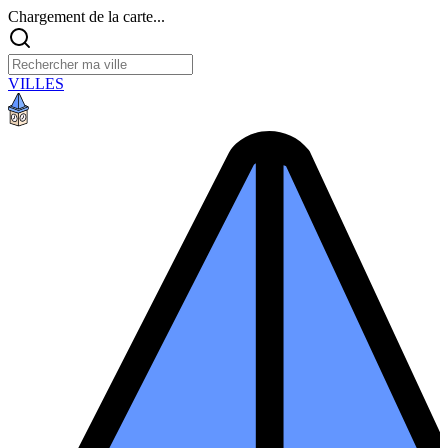
Chargement de la carte...
VILLES