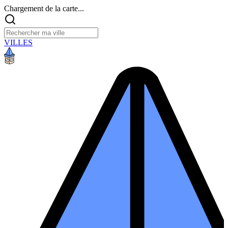
Chargement de la carte...
VILLES