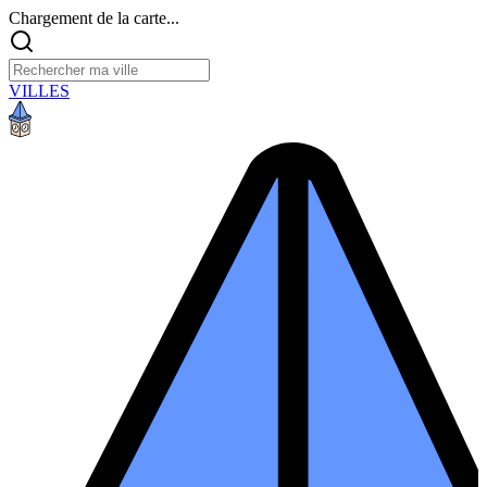
Chargement de la carte...
VILLES