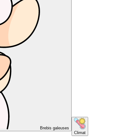
Brebis galeuses
Climat