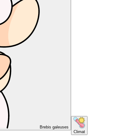
Brebis galeuses
Climat