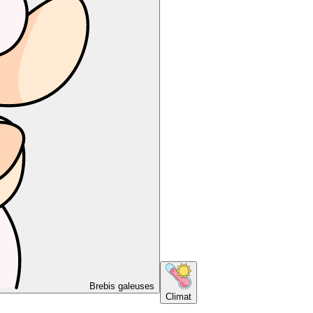
Brebis galeuses
Climat