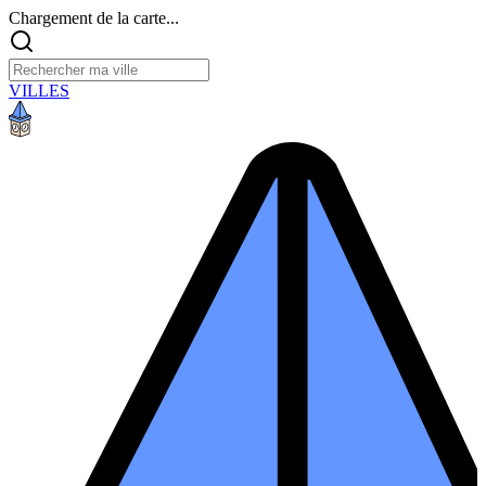
Chargement de la carte...
VILLES