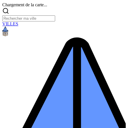
Chargement de la carte...
VILLES