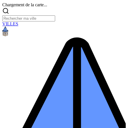
Chargement de la carte...
VILLES