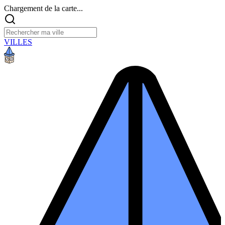
Chargement de la carte...
VILLES