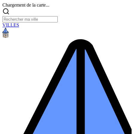
Chargement de la carte...
VILLES