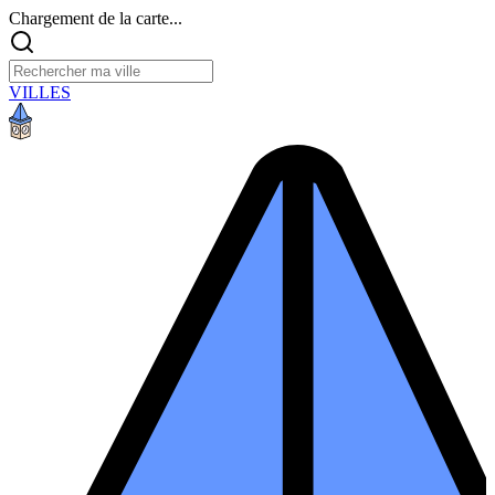
Chargement de la carte...
VILLES