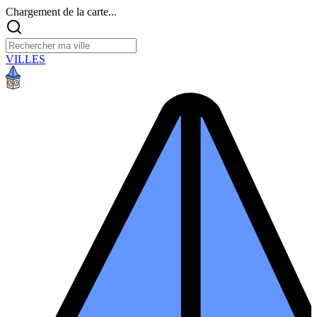
Chargement de la carte...
VILLES