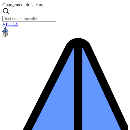
Chargement de la carte...
VILLES