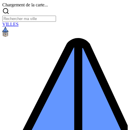
Chargement de la carte...
VILLES