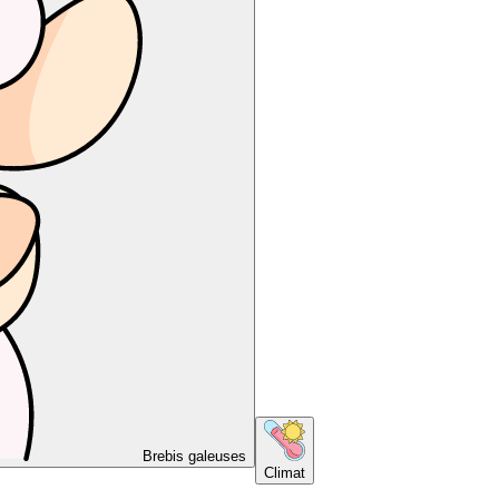
Brebis galeuses
Climat