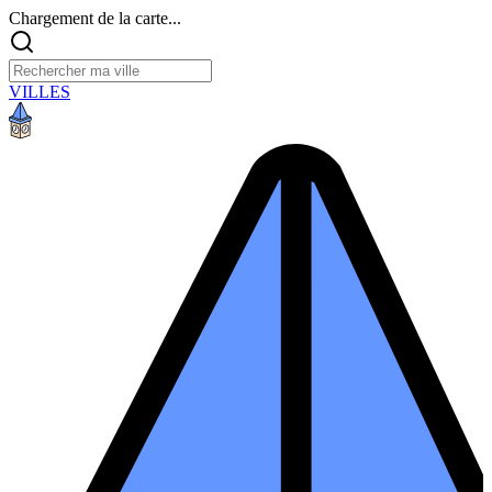
Chargement de la carte...
VILLES