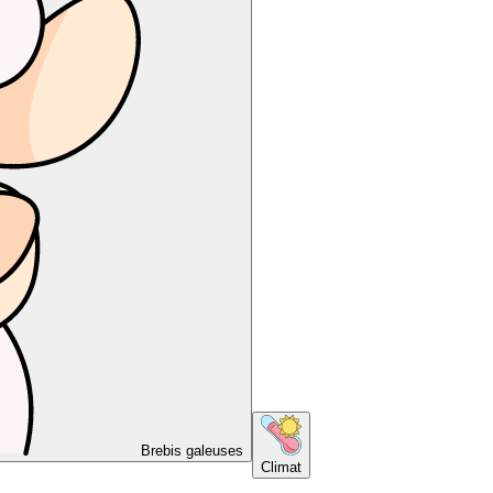
Brebis galeuses
Climat