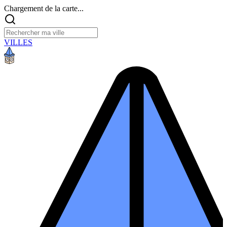
Chargement de la carte...
VILLES