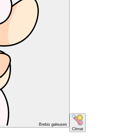
Brebis galeuses
Climat