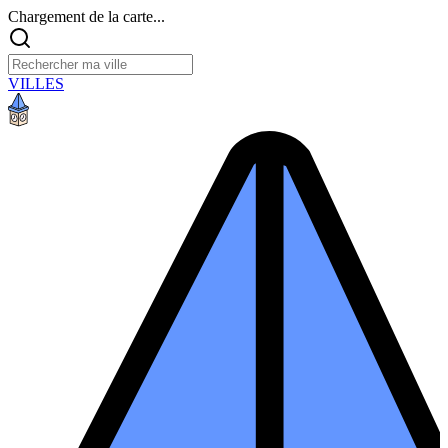
Chargement de la carte...
VILLES