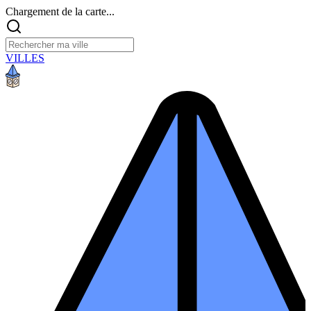
Chargement de la carte...
VILLES