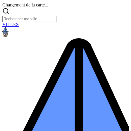
Chargement de la carte...
VILLES