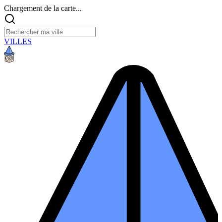
Chargement de la carte...
VILLES