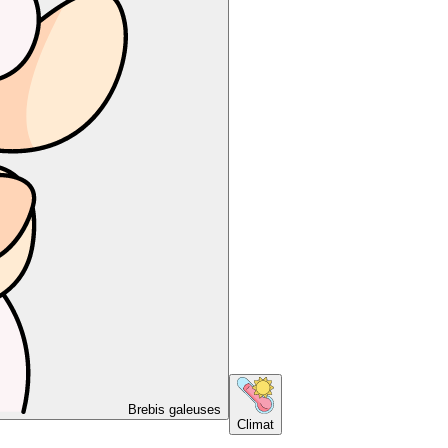
Brebis galeuses
Climat