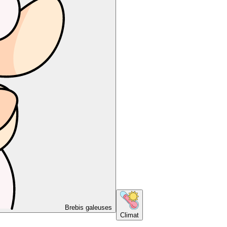
Brebis galeuses
Climat