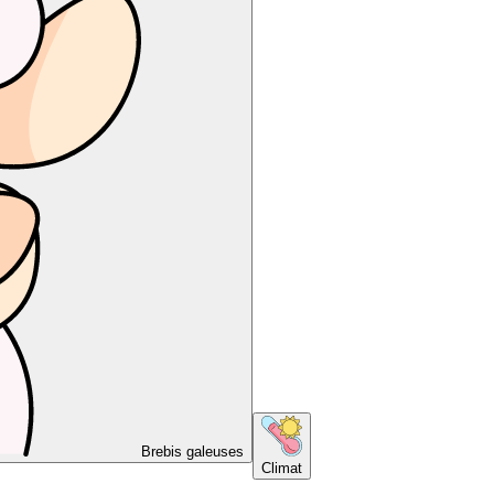
Brebis galeuses
Climat