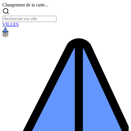
Chargement de la carte...
VILLES