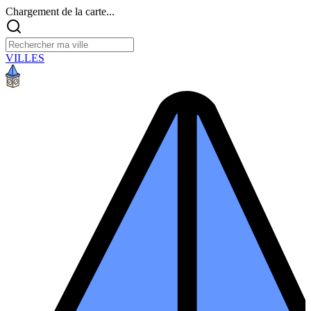
Chargement de la carte...
VILLES