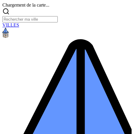
Chargement de la carte...
VILLES